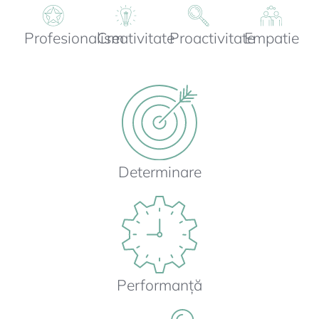
Profesionalism
Creativitate
Proactivitate
Empatie
Determinare
Performanță