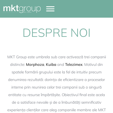
DESPRE NOI
MKT Group este umbrela sub care activează trei companii
distincte:
Morphoza
,
Kuiba
and
Telezimex
. Motivul din
spatele formării grupului este la fel de intuitiv precum
denumirea rezultată: dorința de eficientizare a proceselor
interne prin reunirea celor trei companii sub o singură
entitate cu resurse împărtășite. Obiectivul final este acela
de a satisface nevoile și de a îmbunătăți semnificativ
experiența clienților care aleg companiile membre ale MKT