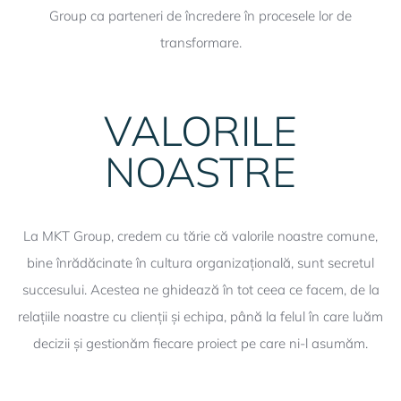
Group ca parteneri de încredere în procesele lor de
transformare.
VALORILE
NOASTRE
La MKT Group, credem cu tărie că valorile noastre comune,
bine înrădăcinate în cultura organizațională, sunt secretul
succesului. Acestea ne ghidează în tot ceea ce facem, de la
relațiile noastre cu clienții și echipa, până la felul în care luăm
decizii și gestionăm fiecare proiect pe care ni-l asumăm.