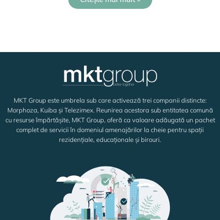
MKT Group este umbrela sub care activează trei companii distincte:
Morphoza, Kuiba și Telezimex. Reunirea acestora sub entitatea comună
cu resurse împărtășite, MKT Group, oferă ca valoare adăugată un pachet
complet de servicii în domeniul amenajărilor la cheie pentru spații
rezidențiale, educaționale și birouri.