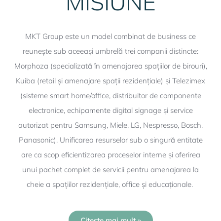
MISIUNE
MKT Group este un model combinat de business ce
reunește sub aceeași umbrelă trei companii distincte:
Morphoza (specializată în amenajarea spațiilor de birouri),
Kuiba (retail și amenajare spații rezidențiale) și Telezimex
(sisteme smart home/office, distribuitor de componente
electronice, echipamente digital signage și service
autorizat pentru Samsung, Miele, LG, Nespresso, Bosch,
Panasonic). Unificarea resurselor sub o singură entitate
are ca scop eficientizarea proceselor interne și oferirea
unui pachet complet de servicii pentru amenajarea la
cheie a spațiilor rezidențiale, office și educaționale.
Citește mai mult »